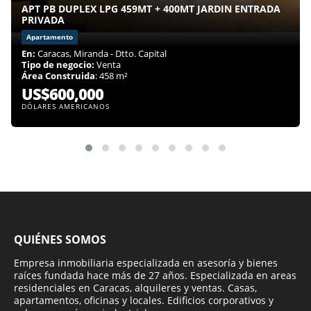
APT PB DUPLEX LPG 459MT + 400MT JARDIN ENTRADA
PRIVADA
Apartamento
En:
Caracas, Miranda - Dtto. Capital
Tipo de negocio:
Venta
Área Construida
: 458 m²
US$600,000
DÓLARES AMERICANOS
QUIÉNES SOMOS
Empresa inmobiliaria especializada en asesoría y bienes
raíces fundada hace más de 27 años. Especializada en areas
residenciales en Caracas, alquileres y ventas. Casas,
apartamentos, oficinas y locales. Edificios corporativos y