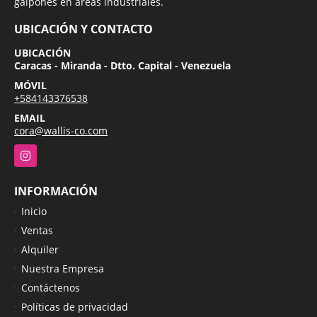
galpones en áreas industriales.
UBICACIÓN Y CONTACTO
UBICACIÓN
Caracas - Miranda - Dtto. Capital - Venezuela
MÓVIL
+584143376538
EMAIL
cora@wallis-co.com
Instagram
INFORMACIÓN
Inicio
Ventas
Alquiler
Nuestra Empresa
Contáctenos
Políticas de privacidad