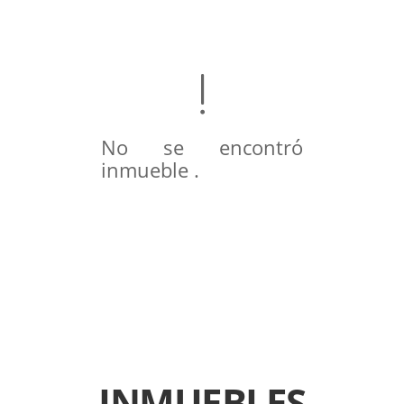
No se encontró
inmueble .
INMUEBLES