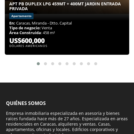
APT PB DUPLEX LPG 459MT + 400MT JARDIN ENTRADA
PRIVADA
Apartamento
En:
Caracas, Miranda - Dtto. Capital
Tipo de negocio:
Venta
Área Construida
: 458 m²
US$600,000
DÓLARES AMERICANOS
QUIÉNES SOMOS
Empresa inmobiliaria especializada en asesoría y bienes
raíces fundada hace más de 27 años. Especializada en areas
residenciales en Caracas, alquileres y ventas. Casas,
apartamentos, oficinas y locales. Edificios corporativos y