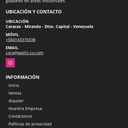
galpones en áreas industriales.
UBICACIÓN Y CONTACTO
UBICACIÓN
Caracas - Miranda - Dtto. Capital - Venezuela
MÓVIL
+584143376538
EMAIL
cora@wallis-co.com
Instagram
INFORMACIÓN
Inicio
Ventas
Alquiler
Nuestra Empresa
Contáctenos
Políticas de privacidad