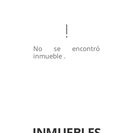
No se encontró
inmueble .
INMUEBLES