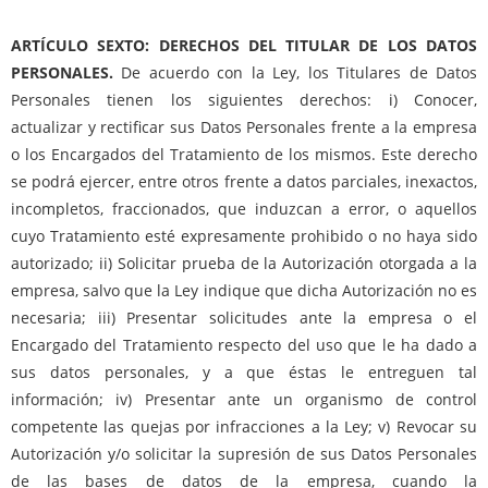
ARTÍCULO SEXTO: DERECHOS DEL TITULAR DE LOS DATOS
PERSONALES.
De acuerdo con la Ley, los Titulares de Datos
Personales tienen los siguientes derechos: i) Conocer,
actualizar y rectificar sus Datos Personales frente a la empresa
o los Encargados del Tratamiento de los mismos. Este derecho
se podrá ejercer, entre otros frente a datos parciales, inexactos,
incompletos, fraccionados, que induzcan a error, o aquellos
cuyo Tratamiento esté expresamente prohibido o no haya sido
autorizado; ii) Solicitar prueba de la Autorización otorgada a la
empresa, salvo que la Ley indique que dicha Autorización no es
necesaria; iii) Presentar solicitudes ante la empresa o el
Encargado del Tratamiento respecto del uso que le ha dado a
sus datos personales, y a que éstas le entreguen tal
información; iv) Presentar ante un organismo de control
competente las quejas por infracciones a la Ley; v) Revocar su
Autorización y/o solicitar la supresión de sus Datos Personales
de las bases de datos de la empresa, cuando la