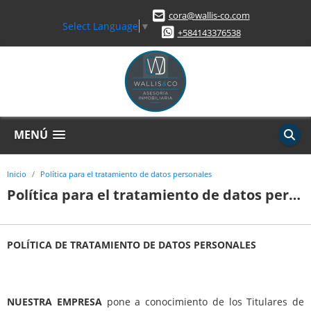
cora@wallis-co.com
Select Language
▼
+584143376538
MENÚ
Inicio
Política para el tratamiento de datos personales
Política para el tratamiento de datos personales
POLÍTICA DE TRATAMIENTO DE DATOS PERSONALES
NUESTRA EMPRESA
pone a conocimiento de los Titulares de