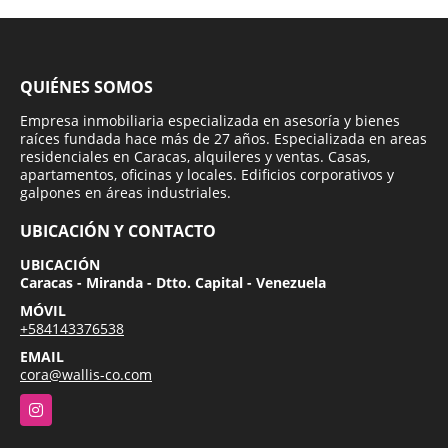
QUIÉNES SOMOS
Empresa inmobiliaria especializada en asesoría y bienes
raíces fundada hace más de 27 años. Especializada en areas
residenciales en Caracas, alquileres y ventas. Casas,
apartamentos, oficinas y locales. Edificios corporativos y
galpones en áreas industriales.
UBICACIÓN Y CONTACTO
UBICACIÓN
Caracas - Miranda - Dtto. Capital - Venezuela
MÓVIL
+584143376538
EMAIL
cora@wallis-co.com
Instagram