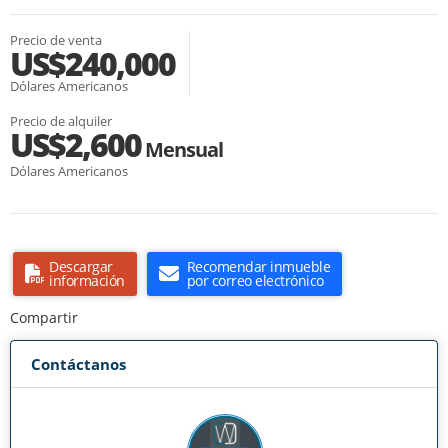
Precio de venta
US$240,000
Dólares Americanos
Precio de alquiler
US$2,600
Mensual
Dólares Americanos
Descargar
Recomendar inmueble
información
por correo electrónico
Compartir
Contáctanos