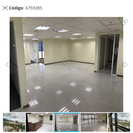
Código
: 6759285