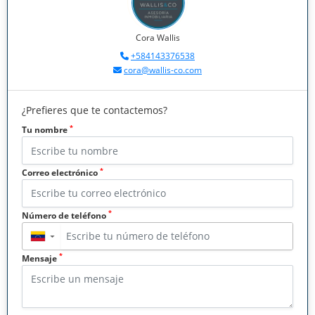
Cora Wallis
+584143376538
cora@wallis-co.com
¿Prefieres que te contactemos?
*
Tu nombre
*
Correo electrónico
*
Número de teléfono
▼
*
Mensaje