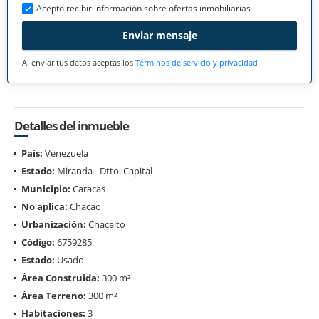
Acepto recibir información sobre ofertas inmobiliarias
Enviar mensaje
Al enviar tus datos aceptas los
Términos de servicio y privacidad
Detalles del inmueble
País:
Venezuela
Estado:
Miranda - Dtto. Capital
Municipio:
Caracas
No aplica:
Chacao
Urbanización:
Chacaito
Código:
6759285
Estado:
Usado
Área Construida:
300 m²
Área Terreno:
300 m²
Habitaciones:
3