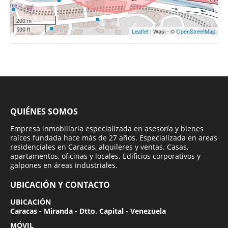
200 m
500 ft
Leaflet
| Wasi - ©
OpenStreetMap
QUIÉNES SOMOS
Empresa inmobiliaria especializada en asesoría y bienes
raíces fundada hace más de 27 años. Especializada en areas
residenciales en Caracas, alquileres y ventas. Casas,
apartamentos, oficinas y locales. Edificios corporativos y
galpones en áreas industriales.
UBICACIÓN Y CONTACTO
UBICACIÓN
Caracas - Miranda - Dtto. Capital - Venezuela
MÓVIL