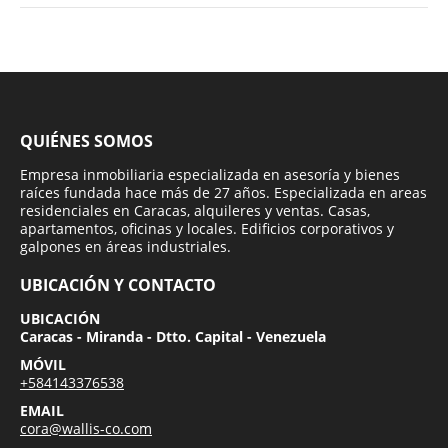
QUIÉNES SOMOS
Empresa inmobiliaria especializada en asesoría y bienes
raíces fundada hace más de 27 años. Especializada en areas
residenciales en Caracas, alquileres y ventas. Casas,
apartamentos, oficinas y locales. Edificios corporativos y
galpones en áreas industriales.
UBICACIÓN Y CONTACTO
UBICACIÓN
Caracas - Miranda - Dtto. Capital - Venezuela
MÓVIL
+584143376538
EMAIL
cora@wallis-co.com