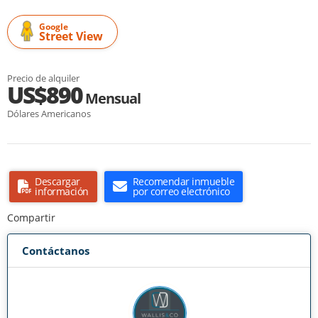
Google
Street View
Precio de alquiler
US$890
Mensual
Dólares Americanos
Descargar
Recomendar inmueble
información
por correo electrónico
Compartir
Contáctanos