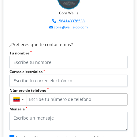
Cora Wallis
+584143376538
cora@wallis-co.com
¿Prefieres que te contactemos?
*
Tu nombre
*
Correo electrónico
*
Número de teléfono
▼
*
Mensaje