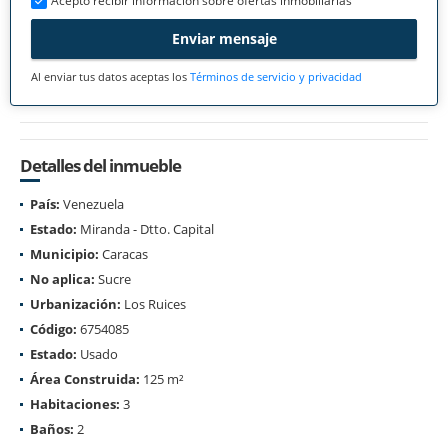
Acepto recibir información sobre ofertas inmobiliarias
Enviar mensaje
Al enviar tus datos aceptas los
Términos de servicio y privacidad
Detalles del inmueble
País:
Venezuela
Estado:
Miranda - Dtto. Capital
Municipio:
Caracas
No aplica:
Sucre
Urbanización:
Los Ruices
Código:
6754085
Estado:
Usado
Área Construida:
125 m²
Habitaciones:
3
Baños:
2