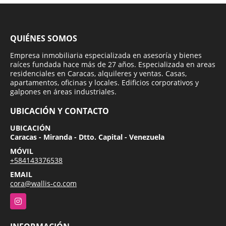
QUIÉNES SOMOS
Empresa inmobiliaria especializada en asesoría y bienes
raíces fundada hace más de 27 años. Especializada en areas
residenciales en Caracas, alquileres y ventas. Casas,
apartamentos, oficinas y locales. Edificios corporativos y
galpones en áreas industriales.
UBICACIÓN Y CONTACTO
UBICACIÓN
Caracas - Miranda - Dtto. Capital - Venezuela
MÓVIL
+584143376538
EMAIL
cora@wallis-co.com
Instagram