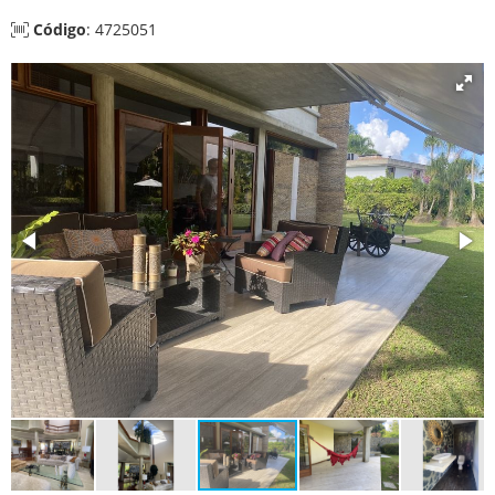
Código
: 4725051