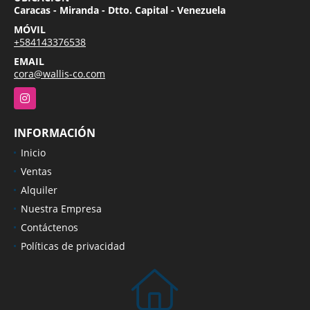
Caracas - Miranda - Dtto. Capital - Venezuela
MÓVIL
+584143376538
EMAIL
cora@wallis-co.com
Instagram
INFORMACIÓN
Inicio
Ventas
Alquiler
Nuestra Empresa
Contáctenos
Políticas de privacidad