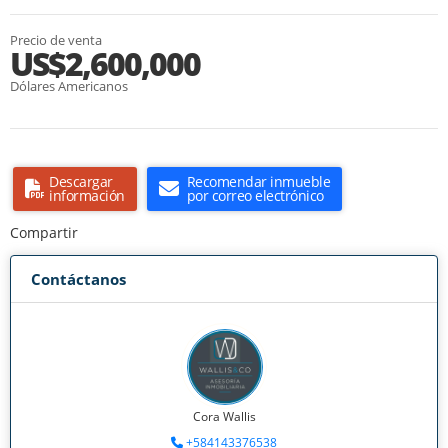
Precio de venta
US$2,600,000
Dólares Americanos
Descargar
Recomendar inmueble
información
por correo electrónico
Compartir
Contáctanos
Cora Wallis
+584143376538