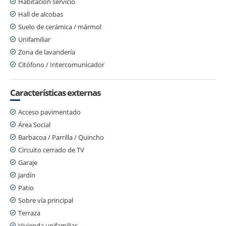
Habitación servicio
Hall de alcobas
Suelo de cerámica / mármol
Unifamiliar
Zona de lavandería
Citófono / Intercomunicador
Características externas
Acceso pavimentado
Área Social
Barbacoa / Parrilla / Quincho
Circuito cerrado de TV
Garaje
Jardín
Patio
Sobre vía principal
Terraza
Vivienda unifamiliar