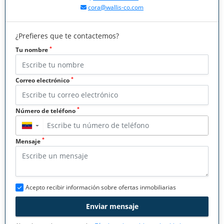
cora@wallis-co.com
¿Prefieres que te contactemos?
*
Tu nombre
*
Correo electrónico
*
Número de teléfono
▼
*
Mensaje
Acepto recibir información sobre ofertas inmobiliarias
Enviar mensaje