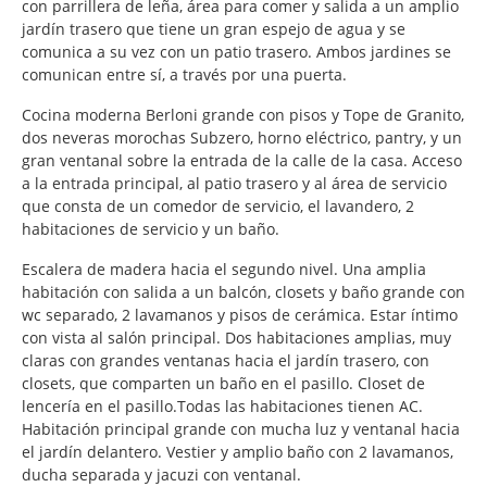
con parrillera de leña, área para comer y salida a un amplio
jardín trasero que tiene un gran espejo de agua y se
comunica a su vez con un patio trasero. Ambos jardines se
comunican entre sí, a través por una puerta.
Cocina moderna Berloni grande con pisos y Tope de Granito,
dos neveras morochas Subzero, horno eléctrico, pantry, y un
gran ventanal sobre la entrada de la calle de la casa. Acceso
a la entrada principal, al patio trasero y al área de servicio
que consta de un comedor de servicio, el lavandero, 2
habitaciones de servicio y un baño.
Escalera de madera hacia el segundo nivel. Una amplia
habitación con salida a un balcón, closets y baño grande con
wc separado, 2 lavamanos y pisos de cerámica. Estar íntimo
con vista al salón principal. Dos habitaciones amplias, muy
claras con grandes ventanas hacia el jardín trasero, con
closets, que comparten un baño en el pasillo. Closet de
lencería en el pasillo.Todas las habitaciones tienen AC.
Habitación principal grande con mucha luz y ventanal hacia
el jardín delantero. Vestier y amplio baño con 2 lavamanos,
ducha separada y jacuzi con ventanal.