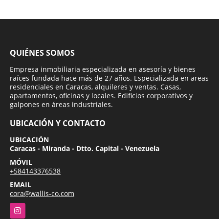
QUIÉNES SOMOS
Empresa inmobiliaria especializada en asesoría y bienes
raíces fundada hace más de 27 años. Especializada en areas
residenciales en Caracas, alquileres y ventas. Casas,
apartamentos, oficinas y locales. Edificios corporativos y
galpones en áreas industriales.
UBICACIÓN Y CONTACTO
UBICACIÓN
Caracas - Miranda - Dtto. Capital - Venezuela
MÓVIL
+584143376538
EMAIL
cora@wallis-co.com
Instagram