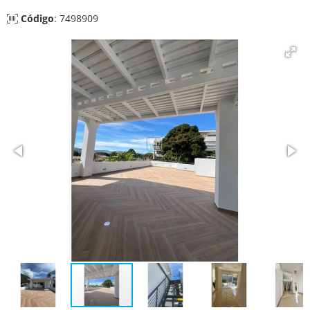
Código
: 7498909