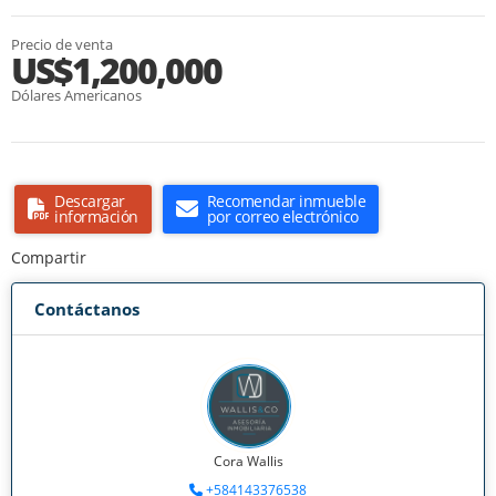
Precio de venta
US$1,200,000
Dólares Americanos
Descargar
Recomendar inmueble
información
por correo electrónico
Compartir
Contáctanos
Cora Wallis
+584143376538