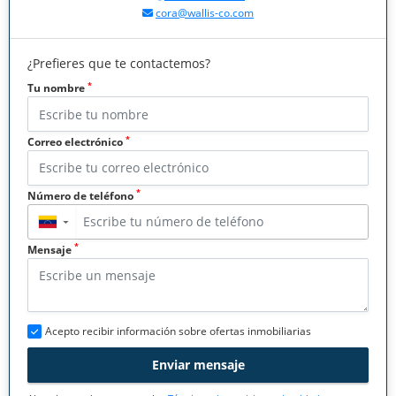
cora@wallis-co.com
¿Prefieres que te contactemos?
*
Tu nombre
*
Correo electrónico
*
Número de teléfono
▼
*
Mensaje
Acepto recibir información sobre ofertas inmobiliarias
Enviar mensaje