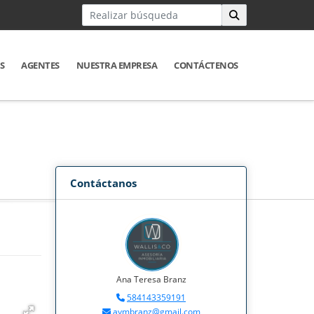
S
AGENTES
NUESTRA EMPRESA
CONTÁCTENOS
Contáctanos
Ana Teresa Branz
584143359191
aymbranz@gmail.com