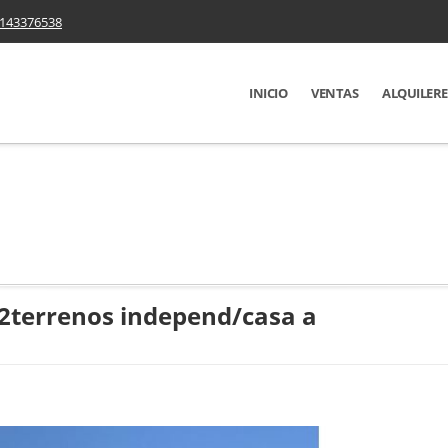
143376538
INICIO
VENTAS
ALQUILERE
/2terrenos independ/casa a