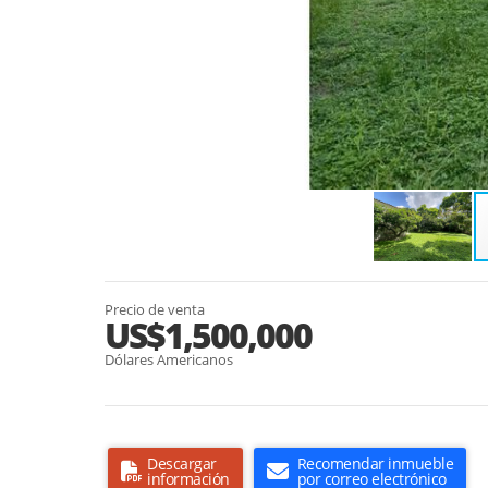
Precio de venta
US$1,500,000
Dólares Americanos
Descargar
Recomendar inmueble
información
por correo electrónico