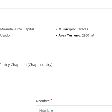
Miranda - Dtto. Capital
Municipio:
Caracas
Usado
Área Terreno:
2300 m²
lub y Chapellin (Chapicountry)
*
Nombre