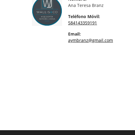
Ana Teresa Branz
Teléfono Móvil:
584143359191
Email:
aymbranz@gmail.com