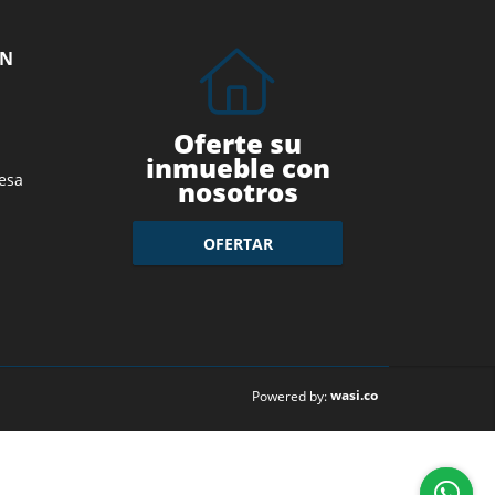
ÓN
Oferte su
inmueble con
esa
nosotros
OFERTAR
wasi.co
Powered by: