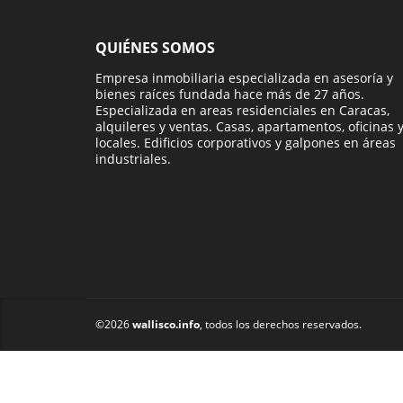
QUIÉNES SOMOS
Empresa inmobiliaria especializada en asesoría y
bienes raíces fundada hace más de 27 años.
Especializada en areas residenciales en Caracas,
alquileres y ventas. Casas, apartamentos, oficinas 
locales. Edificios corporativos y galpones en áreas
industriales.
©2026
wallisco.info
, todos los derechos reservados.