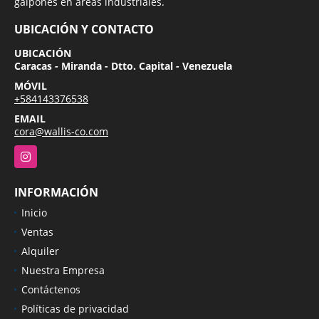
galpones en áreas industriales.
UBICACIÓN Y CONTACTO
UBICACIÓN
Caracas - Miranda - Dtto. Capital - Venezuela
MÓVIL
+584143376538
EMAIL
cora@wallis-co.com
Instagram
INFORMACIÓN
Inicio
Ventas
Alquiler
Nuestra Empresa
Contáctenos
Políticas de privacidad