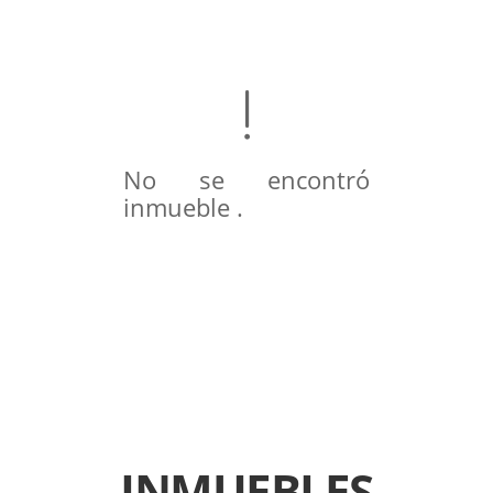
No se encontró
inmueble .
INMUEBLES