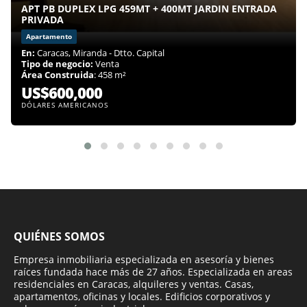
APT PB DUPLEX LPG 459MT + 400MT JARDIN ENTRADA
PRIVADA
Apartamento
En:
Caracas, Miranda - Dtto. Capital
Tipo de negocio:
Venta
Área Construida
: 458 m²
US$600,000
DÓLARES AMERICANOS
QUIÉNES SOMOS
Empresa inmobiliaria especializada en asesoría y bienes
raíces fundada hace más de 27 años. Especializada en areas
residenciales en Caracas, alquileres y ventas. Casas,
apartamentos, oficinas y locales. Edificios corporativos y