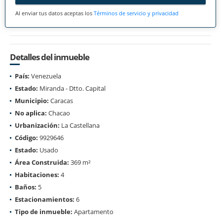
Al enviar tus datos aceptas los
Términos de servicio y privacidad
Detalles del inmueble
País:
Venezuela
Estado:
Miranda - Dtto. Capital
Municipio:
Caracas
No aplica:
Chacao
Urbanización:
La Castellana
Código:
9929646
Estado:
Usado
Área Construida:
369 m²
Habitaciones:
4
Baños:
5
Estacionamientos:
6
Tipo de inmueble:
Apartamento