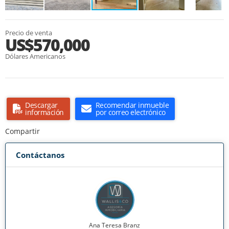
Precio de venta
US$570,000
Dólares Americanos
Descargar
Recomendar inmueble
información
por correo electrónico
Compartir
Contáctanos
Ana Teresa Branz