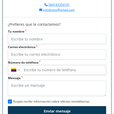
584143359191
aymbranz@gmail.com
¿Prefieres que te contactemos?
*
Tu nombre
*
Correo electrónico
*
Número de teléfono
▼
*
Mensaje
Acepto recibir información sobre ofertas inmobiliarias
Enviar mensaje