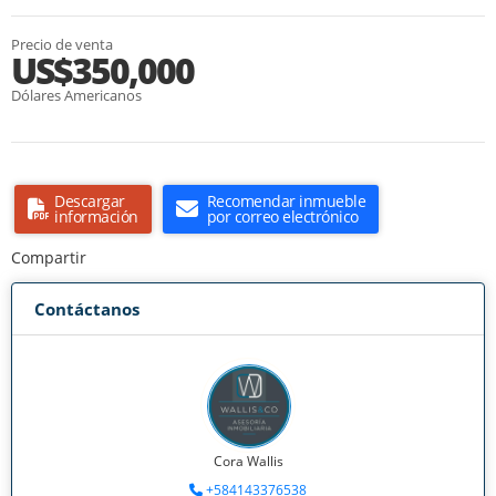
Precio de venta
US$350,000
Dólares Americanos
Descargar
Recomendar inmueble
información
por correo electrónico
Compartir
Contáctanos
Cora Wallis
+584143376538