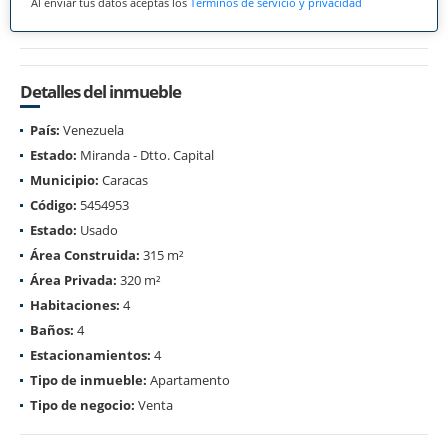
Al enviar tus datos aceptas los
Términos de servicio y privacidad
Detalles del inmueble
País:
Venezuela
Estado:
Miranda - Dtto. Capital
Municipio:
Caracas
Código:
5454953
Estado:
Usado
Área Construida:
315 m²
Área Privada:
320 m²
Habitaciones:
4
Baños:
4
Estacionamientos:
4
Tipo de inmueble:
Apartamento
Tipo de negocio:
Venta