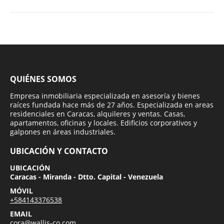
QUIÉNES SOMOS
Empresa inmobiliaria especializada en asesoría y bienes
raíces fundada hace más de 27 años. Especializada en areas
residenciales en Caracas, alquileres y ventas. Casas,
apartamentos, oficinas y locales. Edificios corporativos y
galpones en áreas industriales.
UBICACIÓN Y CONTACTO
UBICACIÓN
Caracas - Miranda - Dtto. Capital - Venezuela
MÓVIL
+584143376538
EMAIL
cora@wallis-co.com