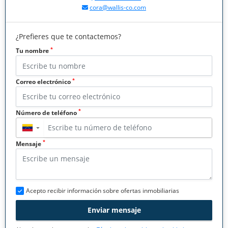
cora@wallis-co.com
¿Prefieres que te contactemos?
*
Tu nombre
*
Correo electrónico
*
Número de teléfono
▼
*
Mensaje
Acepto recibir información sobre ofertas inmobiliarias
Enviar mensaje