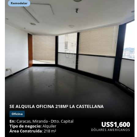
Remodelar
SE ALQUILA OFICINA 218M² LA CASTELLANA
Oficina
En:
Caracas, Miranda - Dtto. Capital
US$1,600
Tipo de negocio:
Alquiler
DÓLARES AMERICANOS
Área Construida
: 218 m²