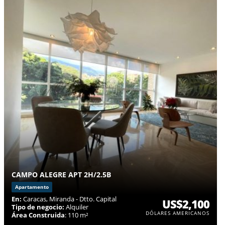
CAMPO ALEGRE APT 2H/2.5B
Apartamento
En:
Caracas, Miranda - Dtto. Capital
US$2,100
Tipo de negocio:
Alquiler
DÓLARES AMERICANOS
Área Construida
: 110 m²