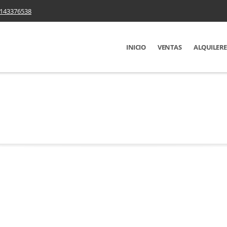
143376538
INICIO
VENTAS
ALQUILERE