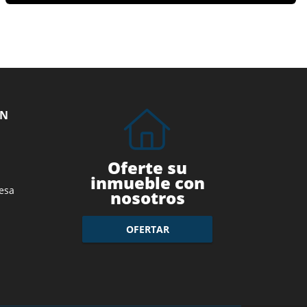
ÓN
Oferte su
inmueble con
esa
nosotros
OFERTAR