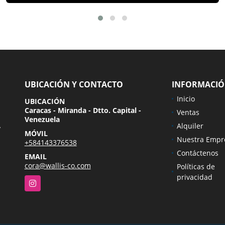
UBICACIÓN Y CONTACTO
INFORMACI
Inicio
UBICACIÓN
Caracas - Miranda - Dtto. Capital -
Ventas
Venezuela
Alquiler
y
MÓVIL
Nuestra Empr
+584143376538
Contáctenos
EMAIL
cora@wallis-co.com
Políticas de
privacidad
Instagram