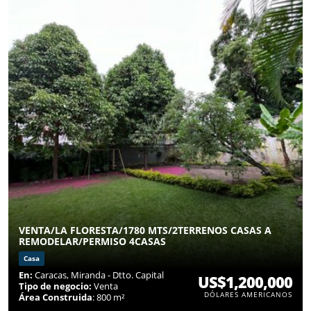
VENTA/LA FLORESTA/1780 MTS/2TERRENOS CASAS A
REMODELAR/PERMISO 4CASAS
Casa
En:
Caracas, Miranda - Dtto. Capital
US$1,200,000
Tipo de negocio:
Venta
DÓLARES AMERICANOS
Área Construida
: 800 m²