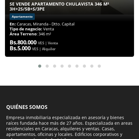
SE VENDE APARTAMENTO CHULAVISTA 346 M²
3H+2S/5B+S/3PE
Apartamento
En:
Caracas, Miranda - Dtto. Capital
Tipo de negocio:
Venta
Área Terreno
: 346 m²
Bs.800.000
VES | Venta
Bs.5.000
VES | Alquiler
QUIÉNES SOMOS
Empresa inmobiliaria especializada en asesoría y bienes
raíces fundada hace más de 27 años. Especializada en areas
residenciales en Caracas, alquileres y ventas. Casas,
apartamentos, oficinas y locales. Edificios corporativos y