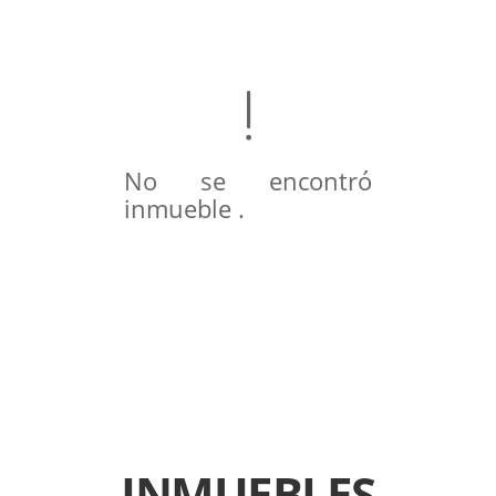
No se encontró
inmueble .
INMUEBLES