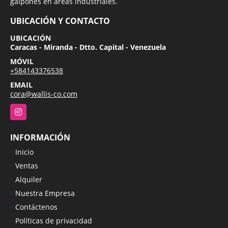
galpones en áreas industriales.
UBICACIÓN Y CONTACTO
UBICACIÓN
Caracas - Miranda - Dtto. Capital - Venezuela
MÓVIL
+584143376538
EMAIL
cora@wallis-co.com
Instagram
INFORMACIÓN
Inicio
Ventas
Alquiler
Nuestra Empresa
Contáctenos
Políticas de privacidad