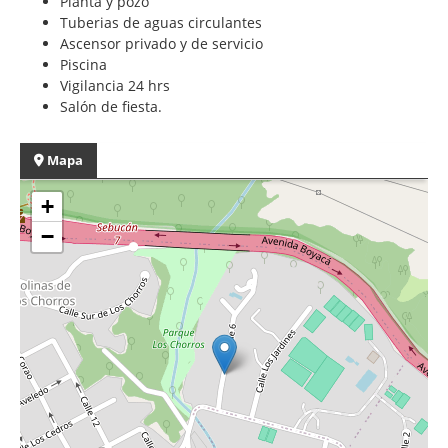
Planta y pozo
Tuberias de aguas circulantes
Ascensor privado y de servicio
Piscina
Vigilancia 24 hrs
Salón de fiesta.
Mapa
+
−