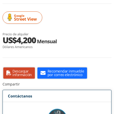
Google
Street View
Precio de alquiler
US$4,200
Mensual
Dólares Americanos
Descargar
Recomendar inmueble
información
por correo electrónico
Compartir
Contáctanos