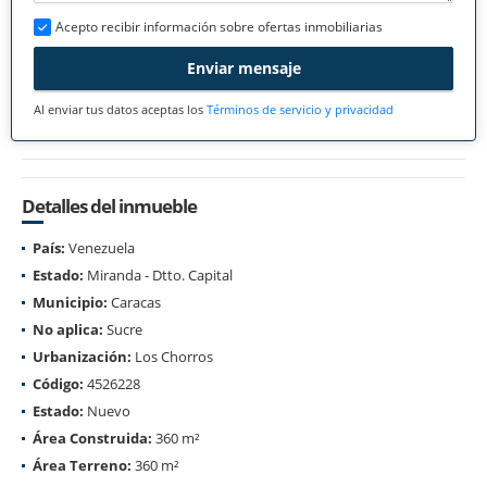
Acepto recibir información sobre ofertas inmobiliarias
Enviar mensaje
Al enviar tus datos aceptas los
Términos de servicio y privacidad
Detalles del inmueble
País:
Venezuela
Estado:
Miranda - Dtto. Capital
Municipio:
Caracas
No aplica:
Sucre
Urbanización:
Los Chorros
Código:
4526228
Estado:
Nuevo
Área Construida:
360 m²
Área Terreno:
360 m²