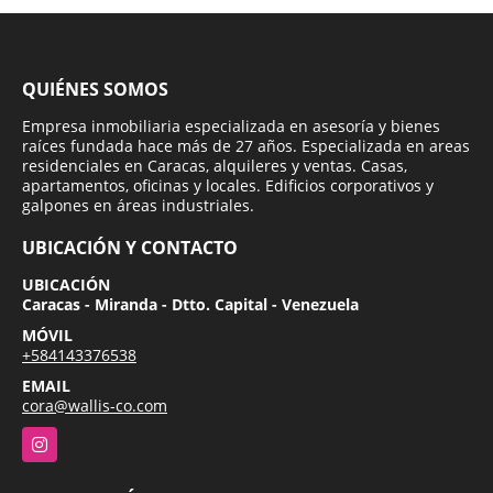
QUIÉNES SOMOS
Empresa inmobiliaria especializada en asesoría y bienes
raíces fundada hace más de 27 años. Especializada en areas
residenciales en Caracas, alquileres y ventas. Casas,
apartamentos, oficinas y locales. Edificios corporativos y
galpones en áreas industriales.
UBICACIÓN Y CONTACTO
UBICACIÓN
Caracas - Miranda - Dtto. Capital - Venezuela
MÓVIL
+584143376538
EMAIL
cora@wallis-co.com
Instagram