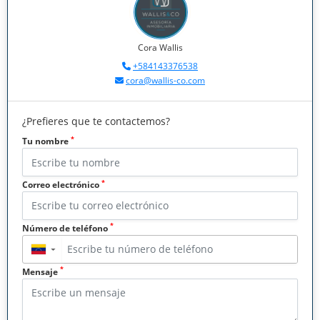
Cora Wallis
+584143376538
cora@wallis-co.com
¿Prefieres que te contactemos?
*
Tu nombre
*
Correo electrónico
*
Número de teléfono
▼
*
Mensaje