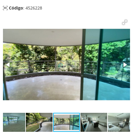
Código
: 4526228