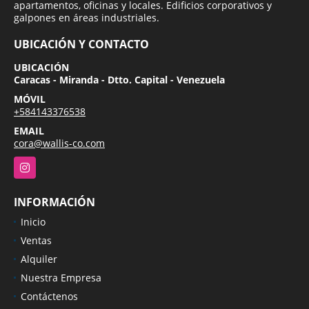
apartamentos, oficinas y locales. Edificios corporativos y
galpones en áreas industriales.
UBICACIÓN Y CONTACTO
UBICACIÓN
Caracas - Miranda - Dtto. Capital - Venezuela
MÓVIL
+584143376538
EMAIL
cora@wallis-co.com
Instagram
INFORMACIÓN
Inicio
Ventas
Alquiler
Nuestra Empresa
Contáctenos