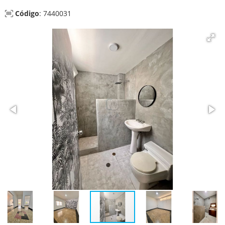
Código
: 7440031