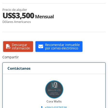
Precio de alquiler
US$3,500
Mensual
Dólares Americanos
Descargar
Recomendar inmueble
información
por correo electrónico
Compartir
Contáctanos
Cora Wallis
+584143376538