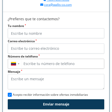
cora@wallis-co.com
¿Prefieres que te contactemos?
*
Tu nombre
*
Correo electrónico
*
Número de teléfono
▼
*
Mensaje
Acepto recibir información sobre ofertas inmobiliarias
Enviar mensaje