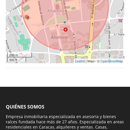
200 m
500 ft
Leaflet
| Wasi - ©
OpenStreetMap
QUIÉNES SOMOS
Empresa inmobiliaria especializada en asesoría y bienes
raíces fundada hace más de 27 años. Especializada en areas
residenciales en Caracas, alquileres y ventas. Casas,