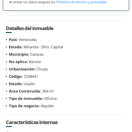
Al enviar tus datos aceptas los
Términos de servicio y privacidad
Detalles del inmueble
País:
Venezuela
Estado:
Miranda - Dtto. Capital
Municipio:
Caracas
No aplica:
Baruta
Urbanización:
Chuao
Código:
7238431
Estado:
Usado
Área Construida:
364 m²
Tipo de inmueble:
Oficina
Tipo de negocio:
Alquiler
Características internas