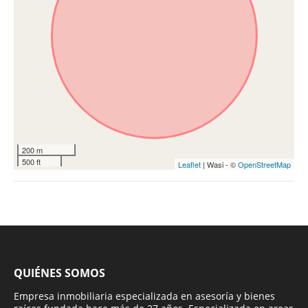
200 m
500 ft
Leaflet
| Wasi - ©
OpenStreetMap
QUIÉNES SOMOS
Empresa inmobiliaria especializada en asesoría y bienes