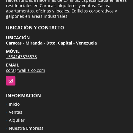
raíces fundada hace más de 27 años. Especializada en areas
residenciales en Caracas, alquileres y ventas. Casas,
apartamentos, oficinas y locales. Edificios corporativos y
galpones en áreas industriales.
UBICACIÓN Y CONTACTO
UBICACIÓN
Caracas - Miranda - Dtto. Capital - Venezuela
MÓVIL
+584143376538
EMAIL
cora@wallis-co.com
Instagram
INFORMACIÓN
Inicio
Ventas
Alquiler
Nuestra Empresa