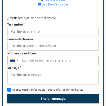
cora@wallis-co.com
¿Prefieres que te contactemos?
*
Tu nombre
*
Correo electrónico
*
Número de teléfono
▼
*
Mensaje
Acepto recibir información sobre ofertas inmobiliarias
Enviar mensaje