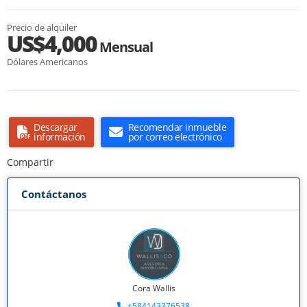
Precio de alquiler
US$4,000
Mensual
Dólares Americanos
Descargar
Recomendar inmueble
información
por correo electrónico
Compartir
Contáctanos
Cora Wallis
+584143376538