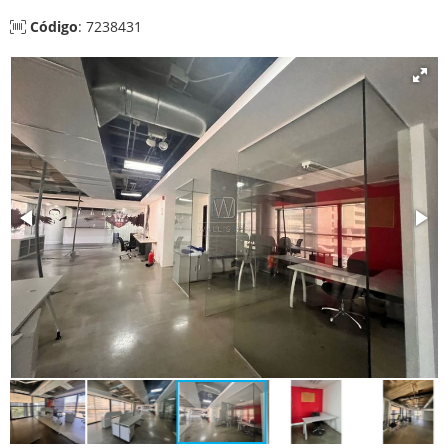
Código
: 7238431